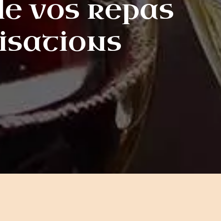
le vos repas
isations