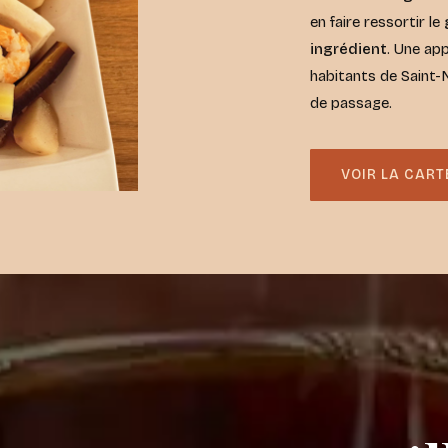
en faire ressortir le
ingrédient
. Une app
habitants de Saint-
de passage.
VOIR LA CART